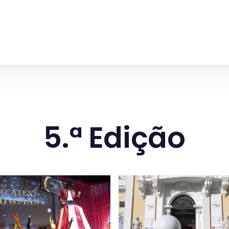
5.ª Edição