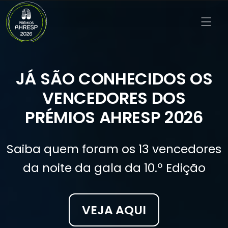
JÁ SÃO CONHECIDOS OS
VENCEDORES DOS
PRÉMIOS AHRESP 2026
Saiba quem foram os 13 vencedores
da noite da gala da 10.º Edição
VEJA AQUI