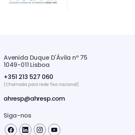
Avenida Duque D'Ávila nº 75
1049-011 Lisboa
+351 213 527 060
(Chamada para rede fixa nacional)
ahresp@ahresp.com
Siga-nos