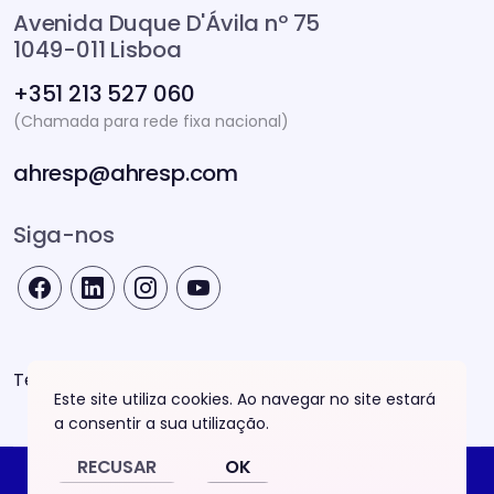
Avenida Duque D'Ávila nº 75
1049-011 Lisboa
+351 213 527 060
(Chamada para rede fixa nacional)
ahresp@ahresp.com
Siga-nos
Termos e Condições
Este site utiliza cookies. Ao navegar no site estará
a consentir a sua utilização.
RECUSAR
OK
© 2026 Prémios AHRESP. Todos os direitos reservados.