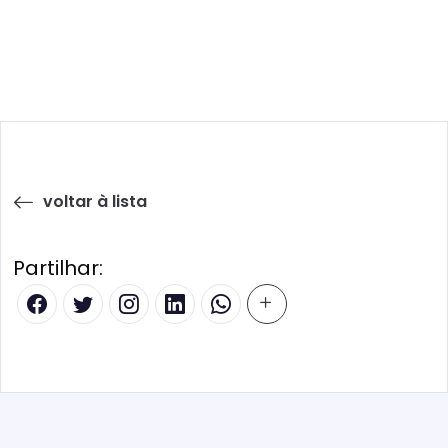
voltar à lista
Partilhar: