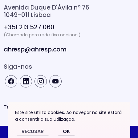
Avenida Duque D'Ávila nº 75
1049-011 Lisboa
+351 213 527 060
(Chamada para rede fixa nacional)
ahresp@ahresp.com
Siga-nos
Termos e Condições
Este site utiliza cookies. Ao navegar no site estará
a consentir a sua utilização.
RECUSAR
OK
© 2026 Prémios AHRESP. Todos os direitos reservados.