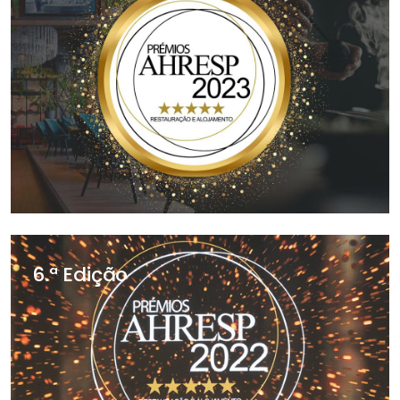
6.ª Edição