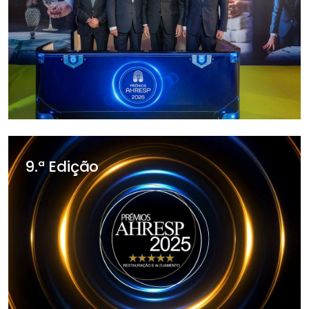
9.ª Edição